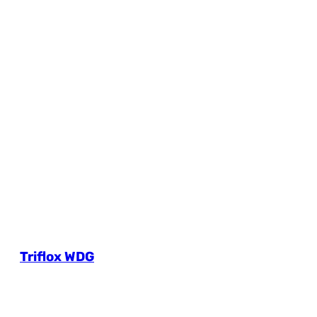
Triflox WDG