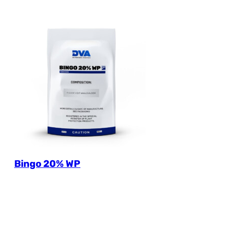
Bingo 20% WP