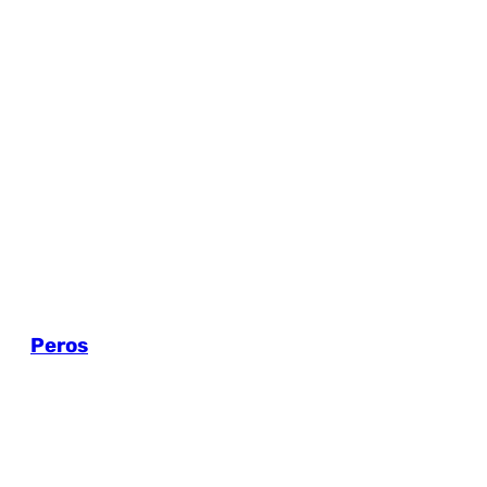
Peros