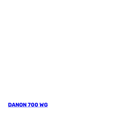
DANON 700 WG