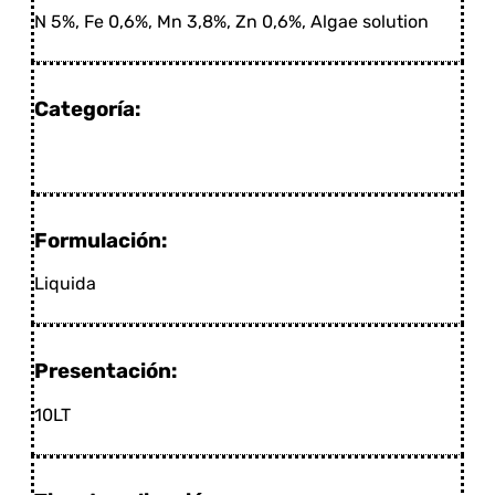
N 5%, Fe 0,6%, Mn 3,8%, Zn 0,6%, Algae solution
Categoría:
Formulación:
Liquida
Presentación:
10LT