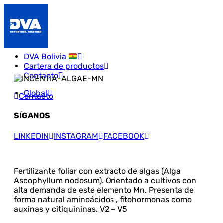
DVA Bolivia
Cartera de productos
Contacto
Global
Contacto
SÍGANOS
LINKEDIN
INSTAGRAM
FACEBOOK
Fertilizante foliar con extracto de algas (Alga
Ascophyllum nodosum). Orientado a cultivos con
alta demanda de este elemento Mn. Presenta de
forma natural aminoácidos , fitohormonas como
auxinas y citiquininas. V2 – V5