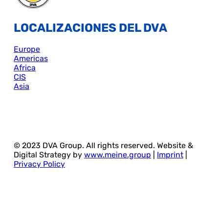
LOCALIZACIONES DEL DVA
Europe
Americas
Africa
CIS
Asia
© 2023 DVA Group. All rights reserved. Website &
Digital Strategy by
www.meine.group
|
Imprint
|
Privacy Policy