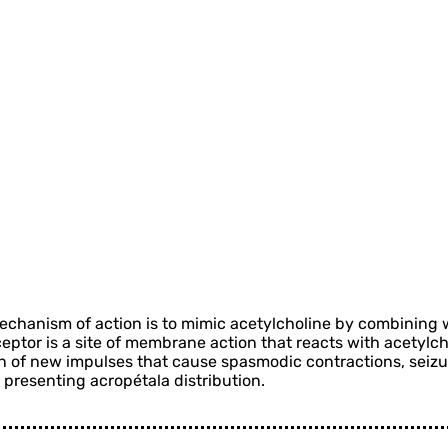
mechanism of action is to mimic acetylcholine by combining 
ptor is a site of membrane action that reacts with acetylcho
of new impulses that cause spasmodic contractions, seizures
, presenting acropétala distribution.