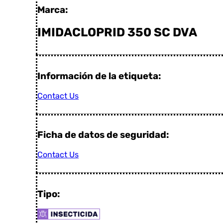
Marca:
IMIDACLOPRID 350 SC DVA
Información de la etiqueta:
Contact Us
Ficha de datos de seguridad:
Contact Us
Tipo: