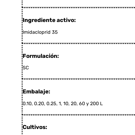
Ingrediente activo:
Imidacloprid 35
Formulación:
SC
Embalaje:
0.10, 0.20, 0.25, 1, 10, 20, 60 y 200 L
Cultivos: