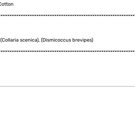
Cotton
(Collaria scenica), (Dismicoccus brevipes)