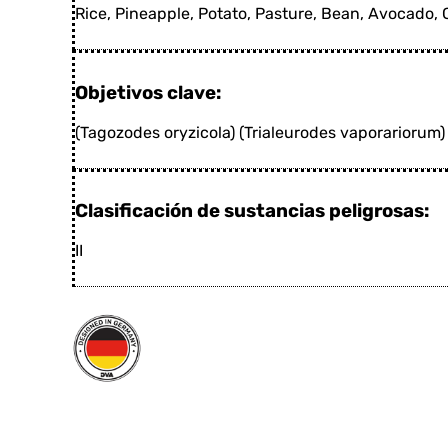
Rice, Pineapple, Potato, Pasture, Bean, Avocado, 
Objetivos clave:
(Tagozodes oryzicola) (Trialeurodes vaporariorum) 
Clasificación de sustancias peligrosas:
II