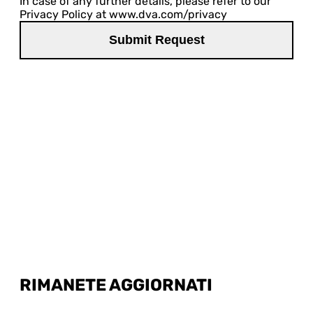
In case of any further details, please refer to our
Privacy Policy at www.dva.com/privacy
RIMANETE AGGIORNATI