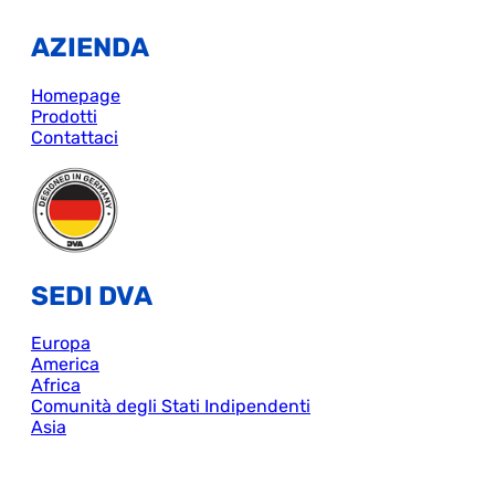
AZIENDA
Homepage
Prodotti
Contattaci
SEDI DVA
Europa
America
Africa
Comunità degli Stati Indipendenti
Asia