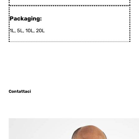
Packaging:
1L, 5L, 10L, 20L
Contattaci