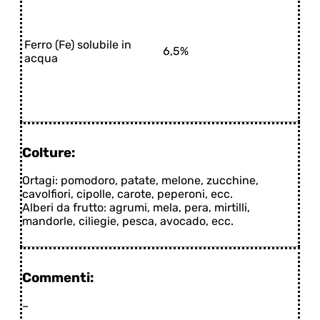
Ferro (Fe) solubile in
6,5%
acqua
Colture:
Ortagi: pomodoro, patate, melone, zucchine,
cavolfiori, cipolle, carote, peperoni, ecc.
Alberi da frutto: agrumi, mela, pera, mirtilli,
mandorle, ciliegie, pesca, avocado, ecc.
Commenti:
–