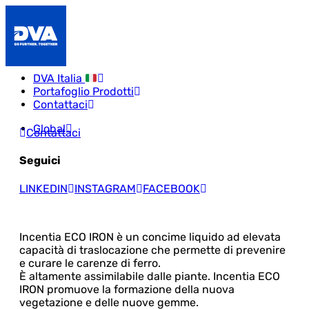
DVA Italia
Portafoglio Prodotti
Contattaci
Global
Contattaci
Seguici
LINKEDIN
INSTAGRAM
FACEBOOK
Incentia ECO IRON è un concime liquido ad elevata
capacità di traslocazione che permette di prevenire
e curare le carenze di ferro.
È altamente assimilabile dalle piante. Incentia ECO
IRON promuove la formazione della nuova
vegetazione e delle nuove gemme.