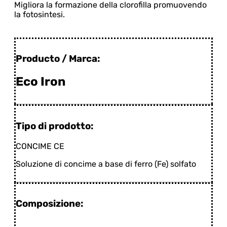
Migliora la formazione della clorofilla promuovendo
la fotosintesi.
Producto / Marca:
Eco Iron
Tipo di prodotto:
CONCIME CE
Soluzione di concime a base di ferro (Fe) solfato
Composizione: