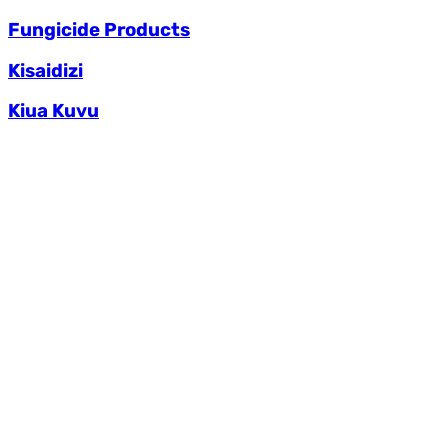
Fungicide Products
Kisaidizi
Kiua Kuvu