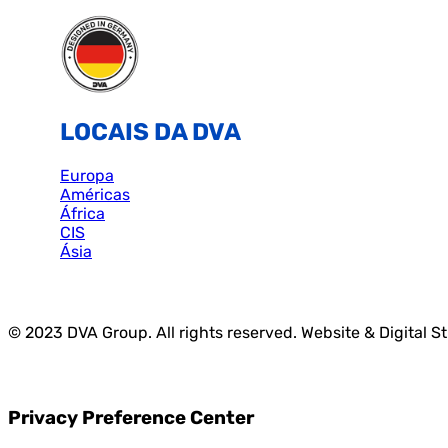
LOCAIS DA DVA
Europa
Américas
África
CIS
Ásia
© 2023 DVA Group. All rights reserved. Website & Digital S
Privacy Preference Center