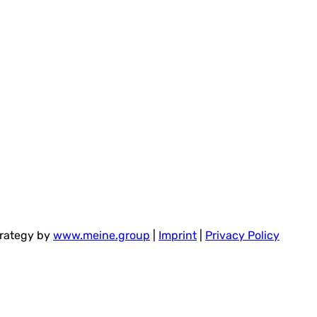
trategy by
www.meine.group
|
Imprint
|
Privacy Policy