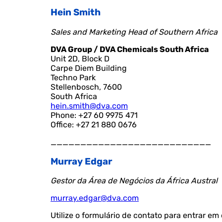
Hein Smith
Sales and Marketing Head of Southern Africa
DVA Group / DVA Chemicals South Africa
Unit 2D, Block D
Carpe Diem Building
Techno Park
Stellenbosch, 7600
South Africa
hein.smith@dva.com
Phone: +27 60 9975 471
Office: +27 21 880 0676
___________________________
Murray Edgar
Gestor da Área de Negócios da África Austral
murray.edgar@dva.com
Utilize o formulário de contato para entrar e