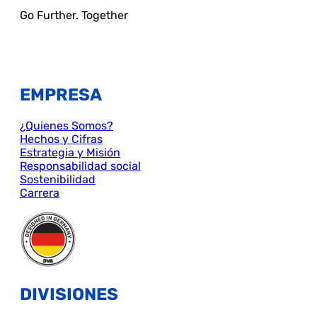
Go Further. Together
EMPRESA
¿Quienes Somos?
Hechos y Cifras
Estrategia y Misión
Responsabilidad social
Sostenibilidad
Carrera
DIVISIONES