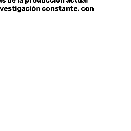
s de la producción actual
nvestigación constante, con