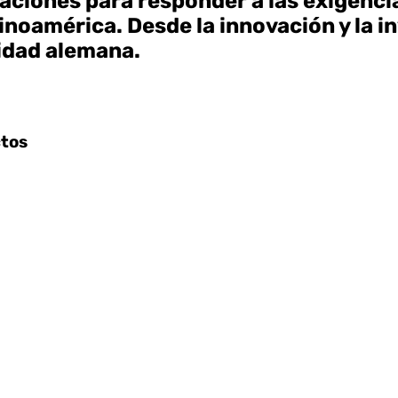
ciones para responder a las exigencia
inoamérica. Desde la innovación y la i
alidad alemana.
ctos