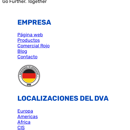
Go Further. Together
EMPRESA
Página web
Productos
Comercial Rojo
Blog
Contacto
LOCALIZACIONES DEL DVA
Europa
Americas
Africa
CIS