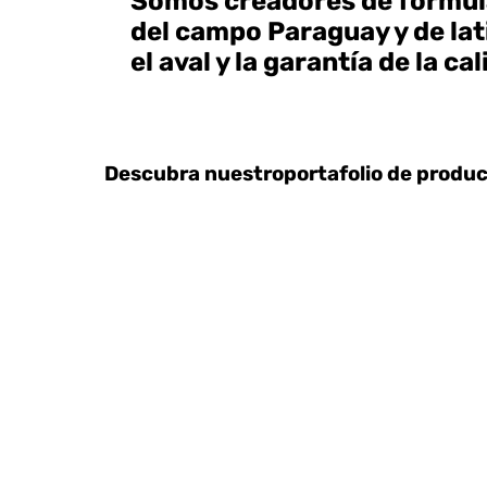
Somos creadores de formula
del campo Paraguay y de lat
el aval y la garantía de la c
Descubra nuestro
portafolio de produ