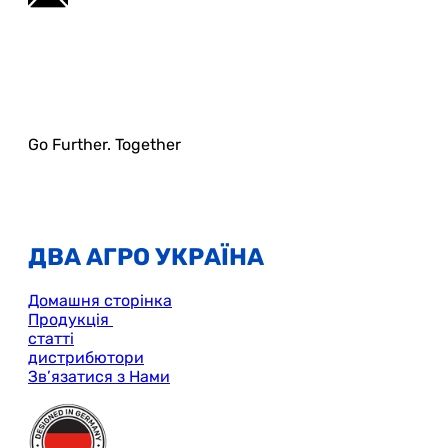
Go Further. Together
ДВА АГРО УКРАЇНА
Домашня сторінка
Продукція
статті
дистрибютори
Зв’язатися з Нами