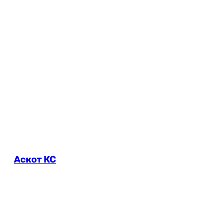
Аскот КС