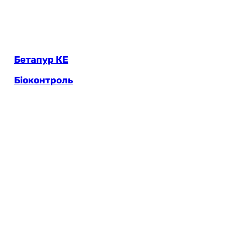
Бетапур КЕ
Біоконтроль