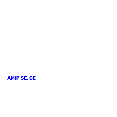
АМІР SE, СЕ