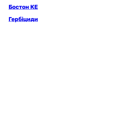
Бостон КЕ
Гербіциди