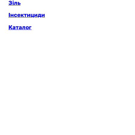
Зіль
Інсектициди
Каталог