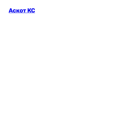
Аскот КС