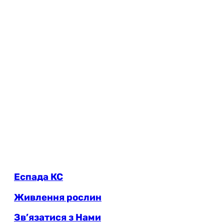
Еспада КС
Живлення рослин
Зв’язатися з Нами