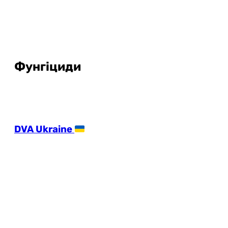
Фунгіциди
DVA Ukraine