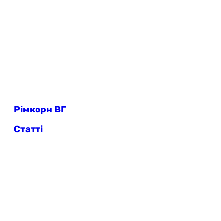
Рімкорн ВГ
Статті