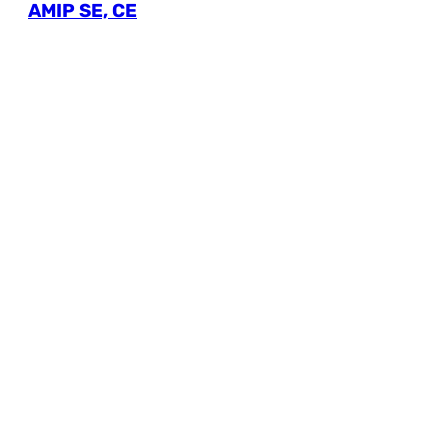
АМІР SE, СЕ