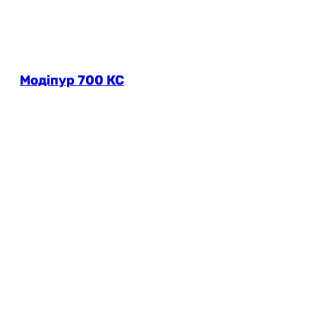
Модіпур 700 КС