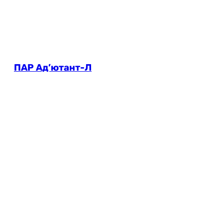
ПАР Ад’ютант-Л