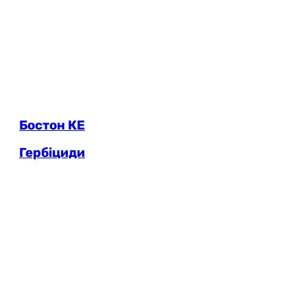
Бостон КЕ
Гербіциди