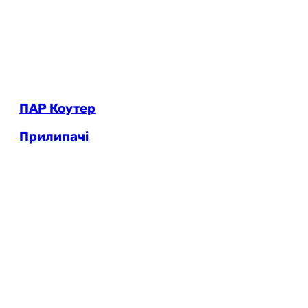
ПАР Коутер
Прилипачі