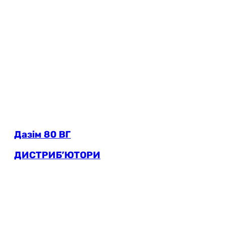
Дазім 80 ВГ
ДИСТРИБ’ЮТОРИ