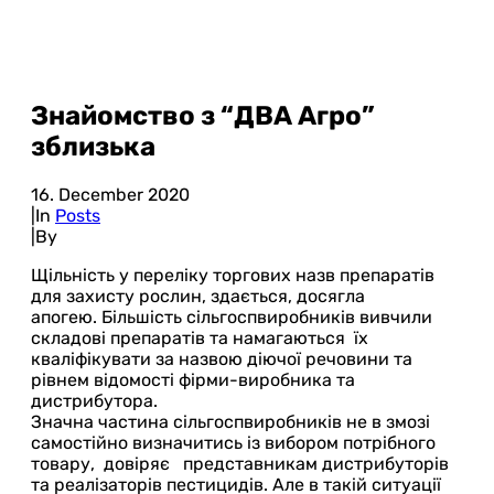
Знайомство з “ДВА Агро”
зблизька
16. December 2020
|
In
Posts
|
By
Щільність у переліку торгових назв препаратів
для захисту рослин, здається, досягла
апогею. Більшість сільгоспвиробників вивчили
складові препаратів та намагаються їх
кваліфікувати за назвою діючої речовини та
рівнем відомості фірми-виробника та
дистрибутора.
Значна частина сільгоспвиробників не в змозі
самостійно визначитись із вибором потрібного
товару, довіряє представникам дистрибуторів
та реалізаторів пестицидів. Але в такій ситуації