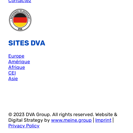
Contactez
SITES DVA
Europe
Amérique
Afrique
CEI
Asie
© 2023 DVA Group. All rights reserved. Website &
Digital Strategy by
www.meine.group
|
Imprint
|
Privacy Policy