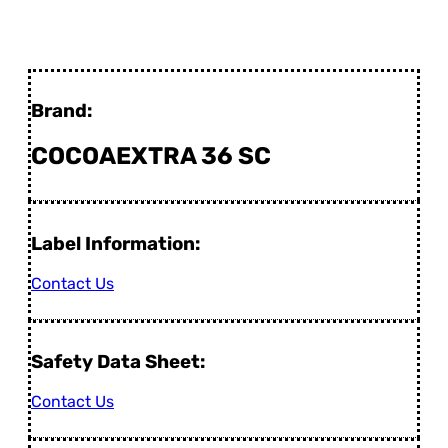
Brand:
COCOAEXTRA 36 SC
Label Information:
Contact Us
Safety Data Sheet:
Contact Us