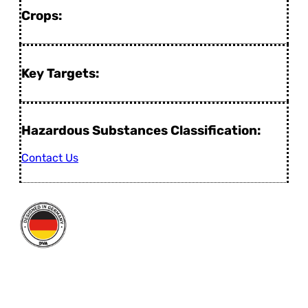
Crops:
Key Targets:
Hazardous Substances Classification:
Contact Us