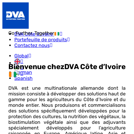
Go Further. Together
DVA Côte d’Ivoire
Portefeuille de produits
Contactez nous
Global
Bienvenue chez
DVA Côte d’Ivoire
DVA est une multinationale allemande dont la
mission consiste à développer des solutions haut de
gamme pour les agriculteurs du Côte d’Ivoire et du
monde entier. Nous produisons et commercialisons
des solutions spécifiquement développées pour la
protection des cultures, la nutrition des végétaux, la
biostimulation végétale ainsi que des adjuvants
spécialement développés pour l’agriculture
raisonnée en Europe, Amérique latine, Asie et