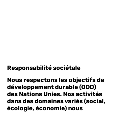
Responsabilité sociétale
Nous respectons les objectifs de
développement durable (ODD)
des Nations Unies. Nos activités
dans des domaines variés (social,
écologie, économie) nous