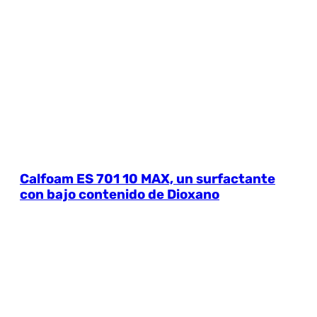
Calfoam ES 701 10 MAX, un surfactante
con bajo contenido de Dioxano