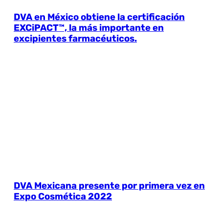
DVA en México obtiene la certificación
EXCiPACT™, la más importante en
excipientes farmacéuticos.
DVA Mexicana presente por primera vez en
Expo Cosmética 2022