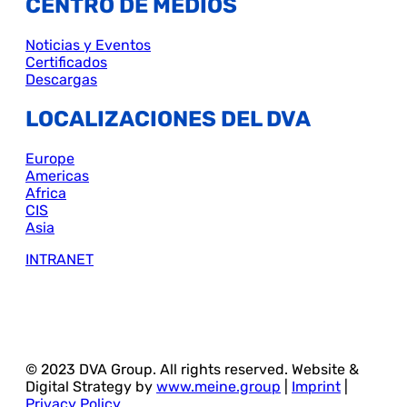
CENTRO DE MEDIOS
Noticias y Eventos
Certificados
Descargas
LOCALIZACIONES DEL DVA
Europe
Americas
Africa
CIS
Asia
INTRANET
© 2023 DVA Group. All rights reserved. Website &
Digital Strategy by
www.meine.group
|
Imprint
|
Privacy Policy