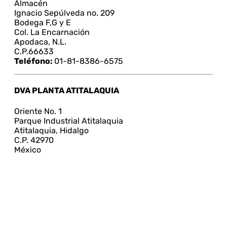
Almacén
Ignacio Sepúlveda no. 209
Bodega F,G y E
Col. La Encarnación
Apodaca, N.L.
C.P.66633
Teléfono:
01-81-8386-6575
DVA PLANTA ATITALAQUIA
Oriente No. 1
Parque Industrial Atitalaquia
Atitalaquia, Hidalgo
C.P. 42970
México