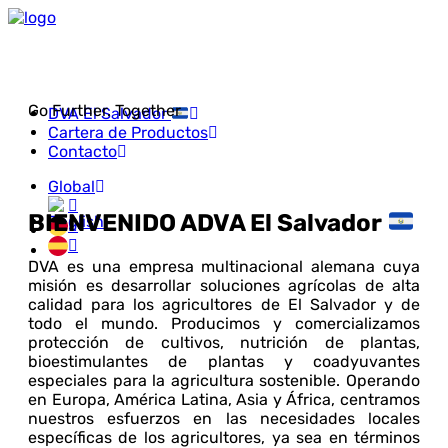
Go Further. Together
DVA El Salvador
Cartera de Productos
Contacto
Global
BIENVENIDO A
DVA El Salvador
DVA es una empresa multinacional alemana cuya
misión es desarrollar soluciones agrícolas de alta
calidad para los agricultores de El Salvador y de
todo el mundo. Producimos y comercializamos
protección de cultivos, nutrición de plantas,
bioestimulantes de plantas y coadyuvantes
especiales para la agricultura sostenible. Operando
en Europa, América Latina, Asia y África, centramos
nuestros esfuerzos en las necesidades locales
específicas de los agricultores, ya sea en términos