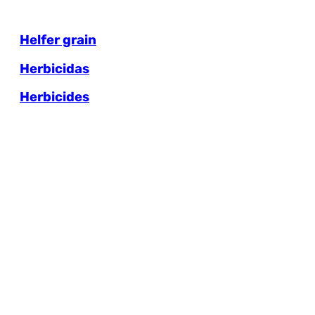
Helfer grain
Herbicidas
Herbicides