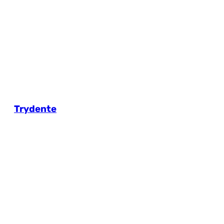
Trydente