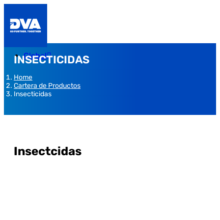
Global
INSECTICIDAS
Home
Cartera de Productos
Insecticidas
Insectcidas